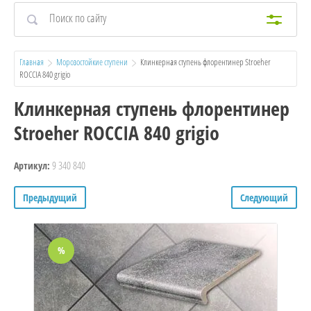
Главная
Морозостойкие ступени
  Клинкерная ступень флорентинер Stroeher 
ROCCIA 840 grigio
Клинкерная ступень флорентинер
Stroeher ROCCIA 840 grigio
9 340 840
Артикул:
Предыдущий
Следующий
%