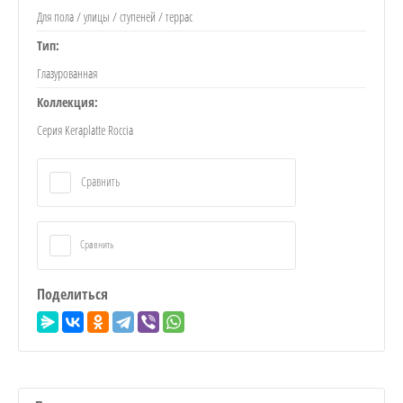
Для пола / улицы / ступеней / террас
Тип:
Глазурованная
Коллекция:
Серия Keraplatte Roccia
Сравнить
Сравнить
Поделиться