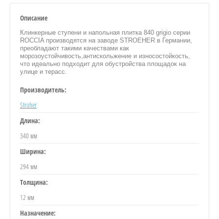
Описание
Клинкерные ступени и напольная плитка 840 grigio серии
ROCCIA производятся на заводе STROEHER в Германии,
преобладают такими качествами как
морозоустойчивость,антискольжение и износостойкость,
что идеально подходит для обустройства площадок на
улице и терасс.
Производитель:
Stroher
Длина:
340 мм
Ширина:
294 мм
Толщина:
12 мм
Назначение: