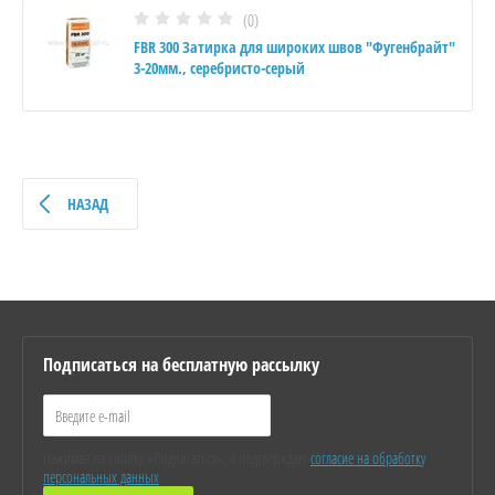
(0)
FBR 300 Затирка для широких швов "Фугенбрайт"
3-20мм., серебристо-серый
НАЗАД
Подписаться на бесплатную рассылку
Нажимая на кнопку «Подписаться», я подтверждаю
согласие на обработку
персональных данных
.