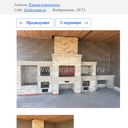
Альбом:
Плитка в интерьере
Сайт:
klinkerman.ru
Изображение: 20/71
Предыдущее
Следующее