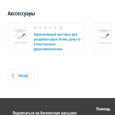
Акссессуары
(0)
Нержавеющий мастерок для
расшивки швов 10 мм, ручка G-
4 пластиковая
двухкомпонентная
НАЗАД
Помощь
Подписаться на бесплатную рассылку