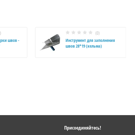
)
(0)
рки швов -
Инструмент для заполнения
швов 28*19 (кельма)
Присоединяйтесь!