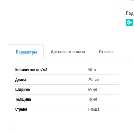
Под
Доставка и оплата
Отзывы
Параметры
Количество шт/м2
50 шт
Длина
250 мм
Ширина
65 мм
Толщина
10 мм
Страна
Польша