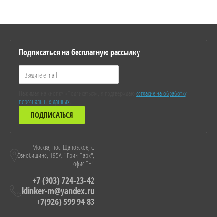
Подписаться на бесплатную рассылку
Нажимая на кнопку «Подписаться», я подтверждаю
согласие на обработку
персональных данных
.
ПОДПИСАТЬСЯ
Москва, пос. Щаповское, с.
Ознобишино, 195А, "Грин Парк",
офис ТН1
+7 (903) 724-23-42
klinker-m@yandex.ru
+7(926) 599 94 83