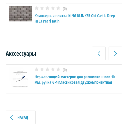
(0)
Клинкерная плитка KING KLINKER Old Castle Deep
HF53 Pearl satin
Акссессуары
(0)
Нержавеющий мастерок для расшивки швов 10
мм, ручка G-4 пластиковая двухкомпонентная
НАЗАД