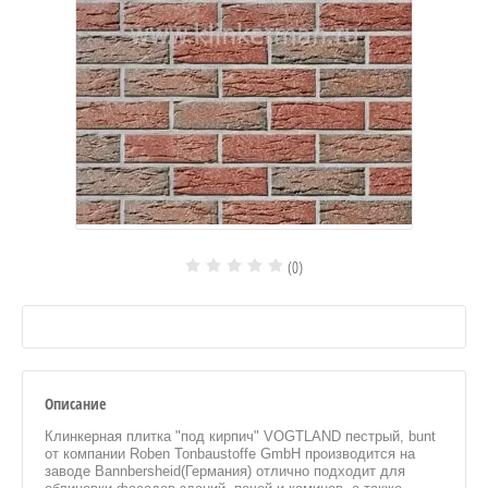
(0)
Описание
Клинкерная плитка "под кирпич" VOGTLAND пестрый, bunt
от компании Roben Tonbaustoffe GmbH производится на
заводе Bannbersheid(Германия) отлично подходит для