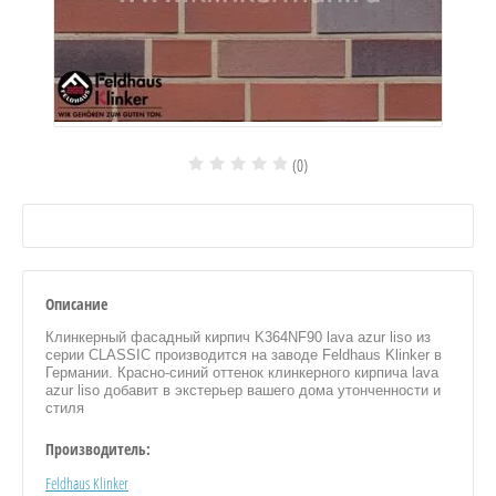
(0)
Описание
Клинкерный фасадный кирпич K364NF90 lava azur liso из
серии CLASSIC производится на заводе Feldhaus Klinker в
Германии. Красно-синий оттенок клинкерного кирпича lava
azur liso добавит в экстерьер вашего дома утонченности и
стиля
Производитель:
Feldhaus Klinker