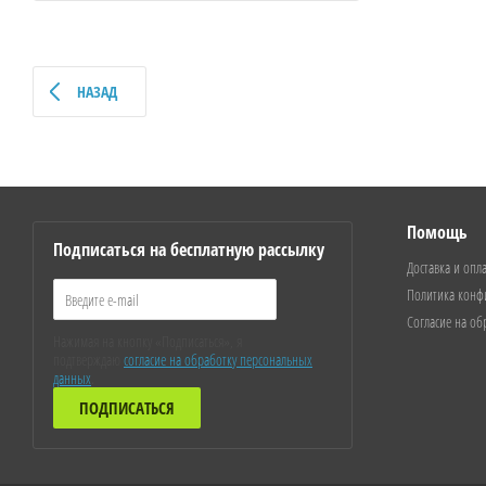
НАЗАД
Помощь
Подписаться на бесплатную рассылку
Доставка и опл
Политика конф
Согласие на о
Нажимая на кнопку «Подписаться», я
подтверждаю
согласие на обработку персональных
данных
.
ПОДПИСАТЬСЯ