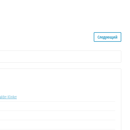
Следующий
lder Klinker